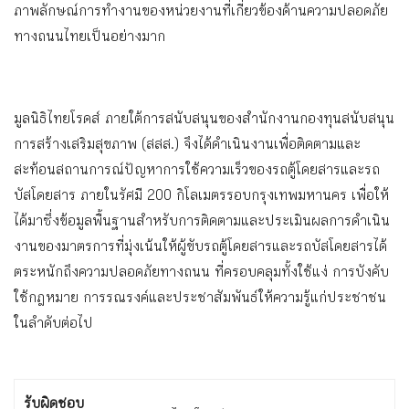
ภาพลักษณ์การทำงานของหน่วยงานที่เกี่ยวข้องด้านความปลอดภัย
ทางถนนไทยเป็นอย่างมาก
มูลนิธิไทยโรดส์ ภายใต้การสนับสนุนของสำนักงานกองทุนสนับสนุน
การสร้างเสริมสุขภาพ (สสส.) จึงได้ดำเนินงานเพื่อติดตามและ
สะท้อนสถานการณ์ปัญหาการใช้ความเร็วของรถตู้โดยสารและรถ
บัสโดยสาร ภายในรัศมี 200 กิโลเมตรรอบกรุงเทพมหานคร เพื่อให้
ได้มาซึ่งข้อมูลพื้นฐานสำหรับการติดตามและประเมินผลการดำเนิน
งานของมาตรการที่มุ่งเน้นให้ผู้ขับรถตู้โดยสารและรถบัสโดยสารได้
ตระหนักถึงความปลอดภัยทางถนน ที่ครอบคลุมทั้งใช้แง่ การบังคับ
ใช้กฎหมาย การรณรงค์และประชาสัมพันธ์ให้ความรู้แก่ประชาชน
ในลำดับต่อไป
รับผิดชอบ