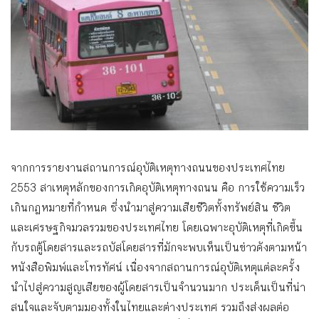
จากการรายงานสถานการณ์อุบัติเหตุทางถนนของประเทศไทย
2553 สาเหตุหลักของการเกิดอุบัติเหตุทางถนน คือ การใช้ความเร็ว
เกินกฎหมายที่กำหนด ซึ่งนำมาสู่ความเสียชีวิตทั้งทรัพย์สิน ชีวิต
และเศรษฐกิจมวลรวมของประเทศไทย โดยเฉพาะอุบัติเหตุที่เกิดขึ้น
กับรถตู้โดยสารและรถบัสโดยสารที่มักจะพบเห็นเป็นข่าวดังตามหน้า
หนังสือพิมพ์และโทรทัศน์ เนื่องจากสถานการณ์อุบัติเหตุแต่ละครั้ง
นำไปสู่ความสูญเสียของผู้โดยสารเป็นจำนวนมาก ประเด็นเป็นที่น่า
สนใจและจับตามมองทั้งในไทยและต่างประเทศ รวมถึงส่งผลต่อ