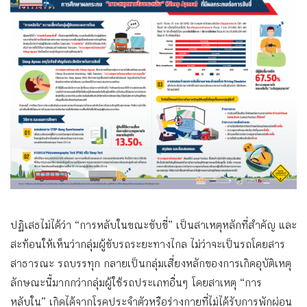
ปฏิเสธไม่ได้ว่า “การหลับในขณะขับขี่” เป็นสาเหตุหลักที่สำคัญ และ
สะท้อนให้เห็นว่ากลุ่มผู้ขับรถระยะทางไกล ไม่ว่าจะเป็นรถโดยสาร
สาธารณะ รถบรรทุก กลายเป็นกลุ่มเสี่ยงหลักของการเกิดอุบัติเหตุ
ลักษณะนี้มากกว่ากลุ่มผู้ใช้รถประเภทอื่นๆ โดยสาเหตุ “การ
หลับใน” เกิดได้จากโรคประจำตัวหรือร่างกายที่ไม่ได้รับการพักผ่อน