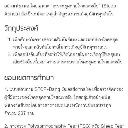
อย่างเพียงพอ โดยเฉพาะ “ภาวะหยุดหายใจขณะหลับ” (Sleep
Apnea) ถือเป็นหนึ่งสาเหตุสำคัญของการเกิดอุบัติเหตุหลับใน
วัตถุประสงค์
เพื่อศึกษาวิเคราะห์ความสัมพันธ์และผลกระทบของโรคหยุด
หายใจขณะหลับกับโอกาสในการเกิดอุบัติเหตุทางถนน
เพื่อลดปัจจัยเสี่ยงที่จะทำให้เกิดโอกาสในการเกิดอุบัติเหตุและ
เสียชีวิตอันเนื่องมาจากผลกระทบจากโรคหยุดหายใจขณะหลับ
ขอบเขตการศึกษา
1. แบบสอบถาม STOP-Bang Questionnaire เพื่อตรวจคัดกรอง
ผู้ที่มีภาวะของโรคหยุดหายใจขณะหลับ โดยกลุ่มตัวอย่างเป็น
พนักงานขับรถโดยสารสาธารณะ และพนักงานขับรถบรรทุก
จำนวน 237 ราย
2. การตรวจ Polysomnography Test (PSG) หรือ Sleep Test