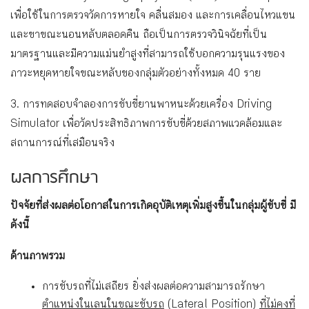
เพื่อใช้ในการตรวจวัดการหายใจ คลื่นสมอง และการเคลื่อนไหวแขน
และขาขณะนอนหลับตลอดคืน ถือเป็นการตรวจวินิจฉัยที่เป็น
มาตรฐานและมีความแม่นยำสูงที่สามารถใช้บอกความรุนแรงของ
ภาวะหยุดหายใจขณะหลับของกลุ่มตัวอย่างทั้งหมด 40 ราย
3. การทดสอบจำลองการขับขี่ยานพาหนะด้วยเครื่อง Driving
Simulator เพื่อวัดประสิทธิภาพการขับขี่ด้วยสภาพแวดล้อมและ
สถานการณ์ที่เสมือนจริง
ผลการศึกษา
ปัจจัยที่ส่งผลต่อโอกาสในการเกิดอุบัติเหตุเพิ่มสูงขึ้นในกลุ่มผู้ขับขี่ มี
ดังนี้
ด้านภาพรวม
การขับรถที่ไม่เสถียร ยิ่งส่งผลต่อความสามารถรักษา
ตำแหน่งในเลนในขณะขับรถ
(Lateral Position)
ที่ไม่คงที่