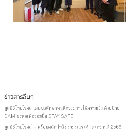
ข่าวสารอื่นๆ
มูลนิธิไทยโรดส์ เผยผลศึกษาพฤติกรรมการใช้ความเร็ว ด้วยป้าย
SAM ชะลอเพื่อรอยยิ้ม STAY SAFE
มูลนิธิไทยโรดส์ – พร้อมผลึกกำลัง ร่วมรณรงค์ “สงกรานต์ 2569