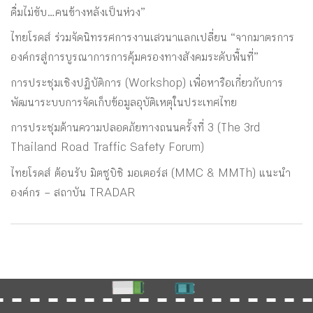
ดื่มไม่ขับ…คนข้างหลังเป็นห่วง”
ไทยโรดส์ ร่วมจัดนิทรรศการงานเสวนาแลกเปลี่ยน “จากมาตรการ
องค์กรสู่การบูรณาการการคุ้มครองทางสังคมระดับพื้นที่”
การประชุมเชิงปฏิบัติการ (Workshop) เพื่อหารือเกี่ยวกับการ
พัฒนาระบบการจัดเก็บข้อมูลอุบัติเหตุในประเทศไทย
การประชุมด้านความปลอดภัยทางถนนครั้งที่ 3 (The 3rd
Thailand Road Traffic Safety Forum)
ไทยโรดส์ ต้อนรับ มิตซูบิชิ มอเตอร์ส (MMC & MMTh) แนะนำ
องค์กร – สถาบัน TRADAR